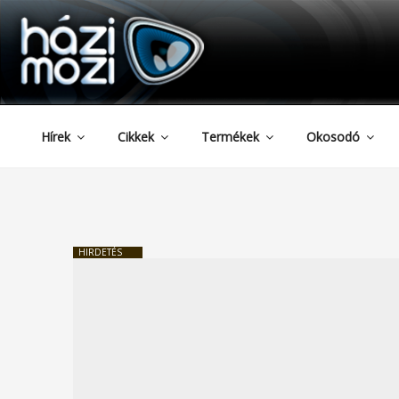
HAZIMOZI
Tartalomhoz
Hírek
Cikkek
Termékek
Okosodó
HIRDETÉS