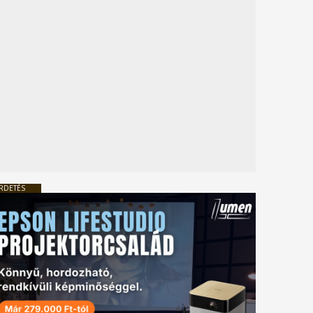
RDETÉS