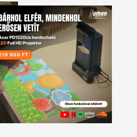
RDETÉS