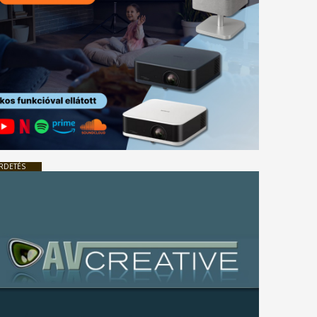
RDETÉS