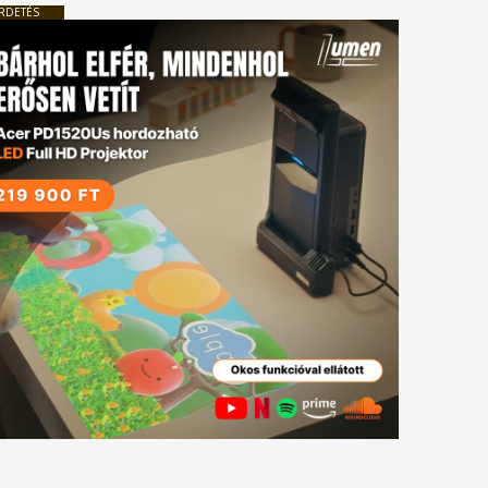
RDETÉS