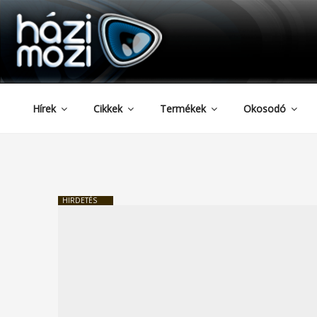
HAZIMOZI
Tartalomhoz
Hírek
Cikkek
Termékek
Okosodó
HIRDETÉS