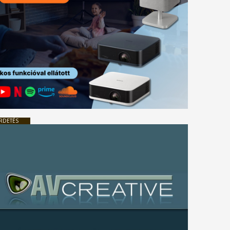
RDETÉS