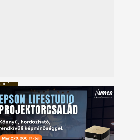
RDETÉS