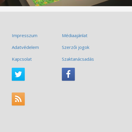
Impresszum
Médiaajánlat
Adatvédelem
Szerzői jogok
Kapcsolat
Szaktanácsadás