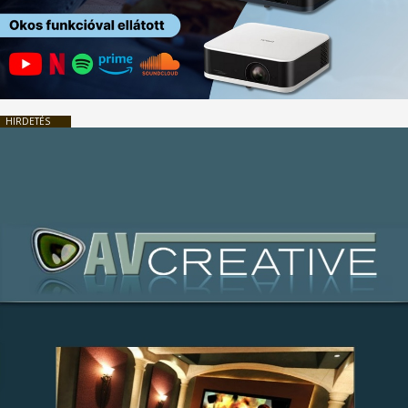
HIRDETÉS