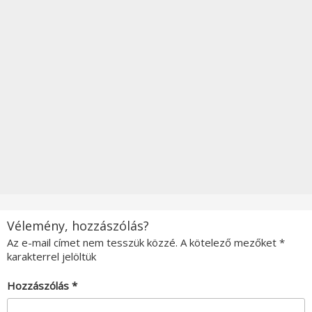
Vélemény, hozzászólás?
Az e-mail címet nem tesszük közzé.
A kötelező mezőket
*
karakterrel jelöltük
Hozzászólás
*