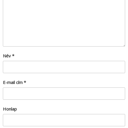
Név
*
E-mail cím
*
Honlap