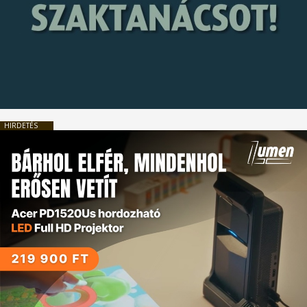
HIRDETÉS