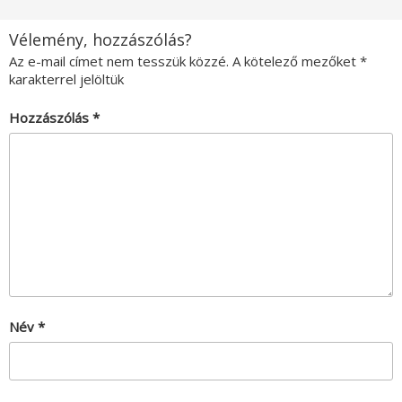
Vélemény, hozzászólás?
Az e-mail címet nem tesszük közzé.
A kötelező mezőket
*
karakterrel jelöltük
Hozzászólás
*
Név
*