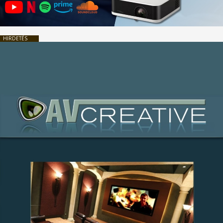
HIRDETÉS