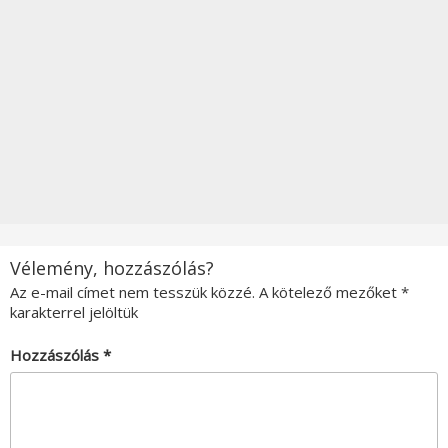
Vélemény, hozzászólás?
Az e-mail címet nem tesszük közzé.
A kötelező mezőket
*
karakterrel jelöltük
Hozzászólás
*