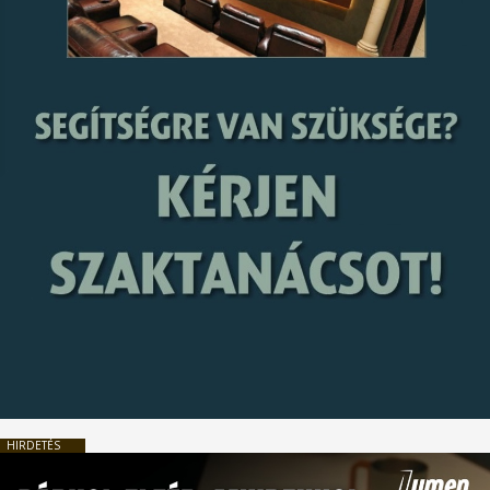
HIRDETÉS