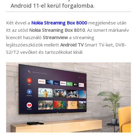
Android 11-el kerül forgalomba.
Két évvel a
Nokia Streaming Box 8000
megjelenése után
itt az utód
Nokia Streaming Box 8010
. Az ismert márkanév
licencét használó
Streamview
a streaming
lejátszóeszközök mellett
Android TV
Smart TV-ket, DVB-
S2/T2 vevőket és tartozékokat kínál.