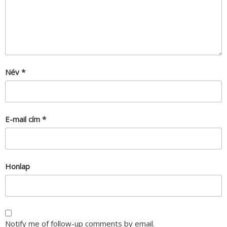
Név
*
E-mail cím
*
Honlap
Notify me of follow-up comments by email.