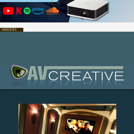
HIRDETÉS