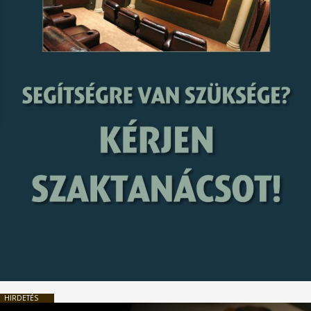
HIRDETÉS