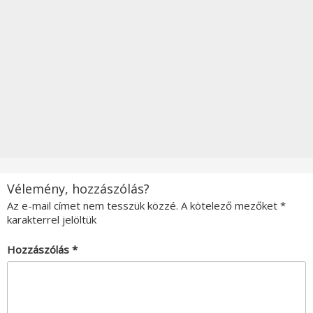
Vélemény, hozzászólás?
Az e-mail címet nem tesszük közzé.
A kötelező mezőket
*
karakterrel jelöltük
Hozzászólás
*