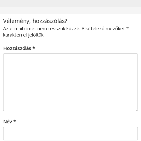
Vélemény, hozzászólás?
Az e-mail címet nem tesszük közzé.
A kötelező mezőket
*
karakterrel jelöltük
Hozzászólás
*
Név
*