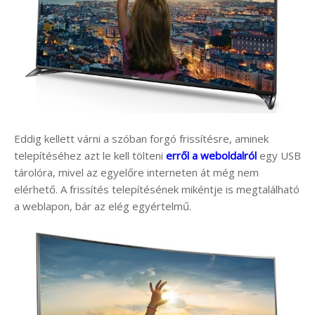
Eddig kellett várni a szóban forgó frissítésre, aminek
telepítéséhez azt le kell tölteni
erről a weboldalról
egy USB
tárolóra, mivel az egyelőre interneten át még nem
elérhető. A frissítés telepítésének mikéntje is megtalálható
a weblapon, bár az elég egyértelmű.