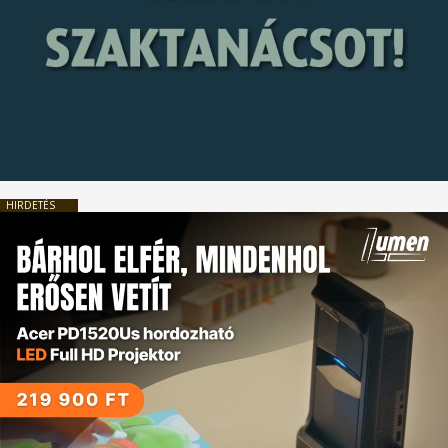
HIRDETÉS