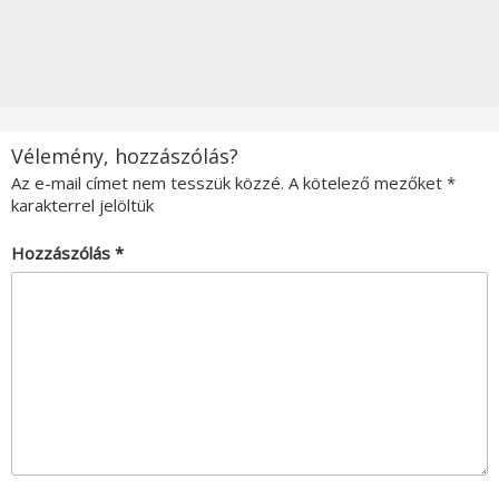
Vélemény, hozzászólás?
Az e-mail címet nem tesszük közzé.
A kötelező mezőket
*
karakterrel jelöltük
Hozzászólás
*