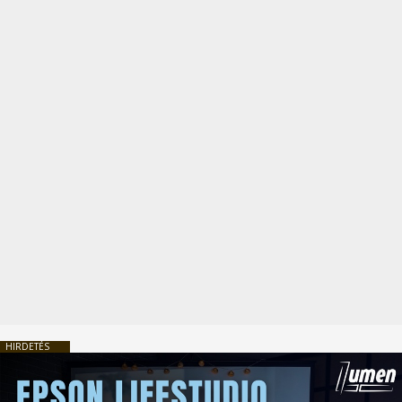
HIRDETÉS