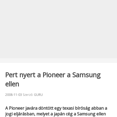
Pert nyert a Pioneer a Samsung
ellen
Beküldve:
2008-11-03
Szerző:
GURU
A
Pioneer
javára döntött egy texasi bíróság abban a
jogi eljárásban, melyet a japán cég a
Samsung
ellen