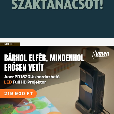
HIRDETÉS