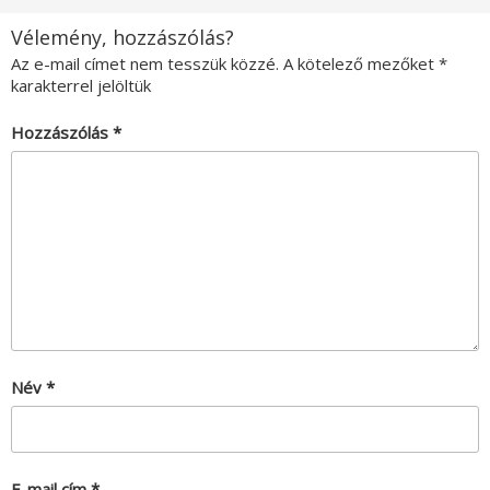
Vélemény, hozzászólás?
Az e-mail címet nem tesszük közzé.
A kötelező mezőket
*
karakterrel jelöltük
Hozzászólás
*
Név
*
E-mail cím
*