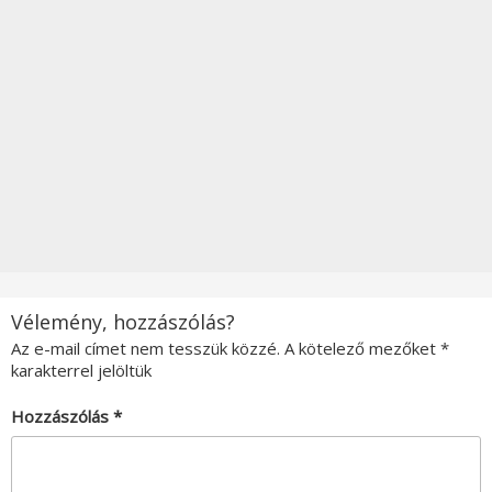
Vélemény, hozzászólás?
Az e-mail címet nem tesszük közzé.
A kötelező mezőket
*
karakterrel jelöltük
Hozzászólás
*