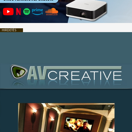
HIRDETÉS