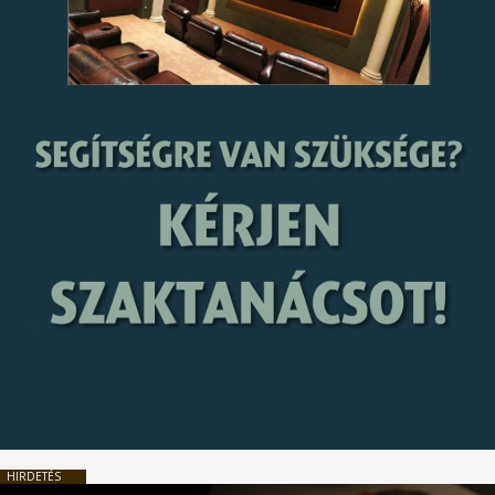
HIRDETÉS