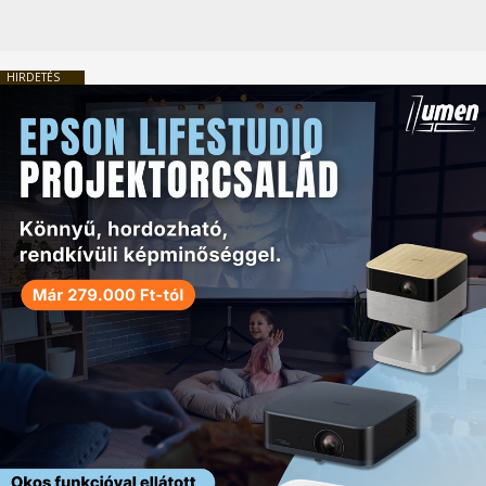
HIRDETÉS