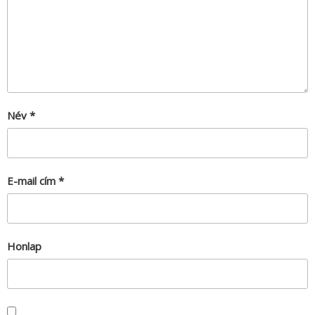
Név
*
E-mail cím
*
Honlap