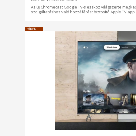
Az új Chromecast Google TV-s eszköz világszerte megkap
szolgáltatáshoz való hozzáférést biztosító Apple TV app
HÍREK