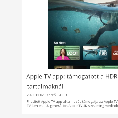
Apple TV app: támogatott a HDR
tartalmaknál
Beküldve:
2022-11-02
Szerző:
GURU
Frissített Apple TV app alkalmazás támogatja az Apple 
TV-ken és a 3. generációs Apple TV 4K streaming média