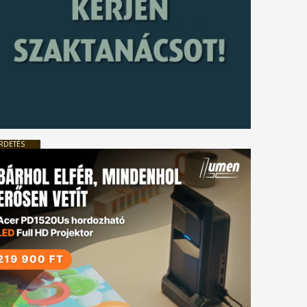
RDETÉS