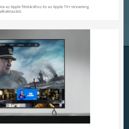
ta az Apple filmtárához és az Apple TV+ streaming
 alkalmazást.