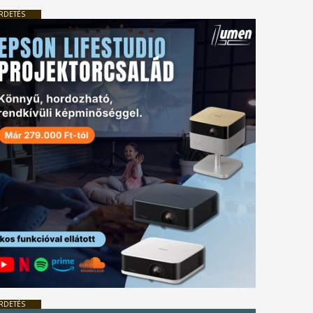
RDETÉS
RDETÉS