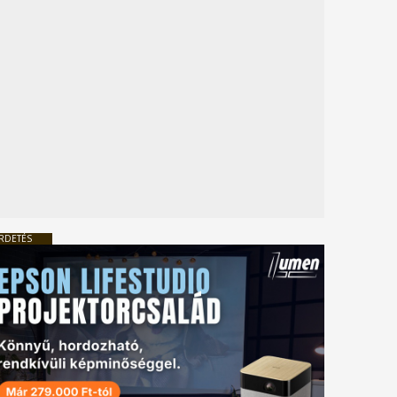
RDETÉS