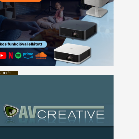
RDETÉS