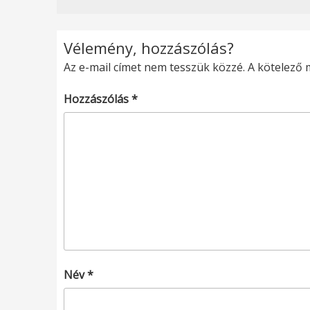
Vélemény, hozzászólás?
Az e-mail címet nem tesszük közzé.
A kötelező
Hozzászólás
*
Név
*