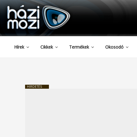
HAZIMOZI
Tartalomhoz
Hírek
Cikkek
Termékek
Okosodó
HIRDETÉS