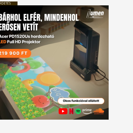
RDETÉS