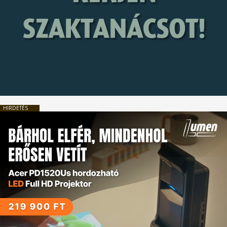
HIRDETÉS