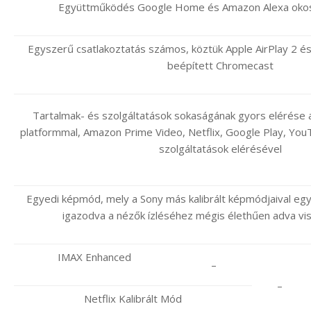
Együttműködés Google Home és Amazon Alexa oko
Egyszerű csatlakoztatás számos, köztük Apple AirPlay 2 
beépített Chromecast
Tartalmak- és szolgáltatások sokaságának gyors elérése a
platformmal, Amazon Prime Video, Netflix, Google Play, Yo
szolgáltatások elérésével
Egyedi képmód, mely a Sony más kalibrált képmódjaival együ
igazodva a nézők ízléséhez mégis élethűen adva vis
IMAX Enhanced
–
–
Netflix Kalibrált Mód