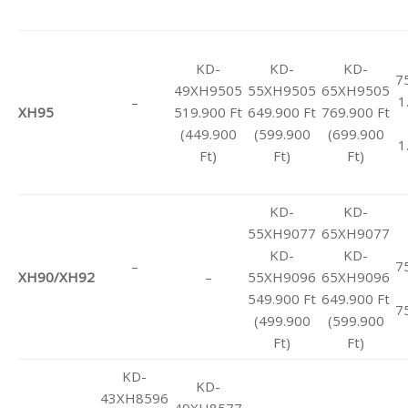
KD-
KD-
KD-
7
49XH9505
55XH9505
65XH9505
1
–
XH95
519.900 Ft
649.900 Ft
769.900 Ft
(449.900
(599.900
(699.900
1
Ft)
Ft)
Ft)
KD-
KD-
55XH9077
65XH9077
KD-
KD-
–
7
XH90/XH92
–
55XH9096
65XH9096
549.900 Ft
649.900 Ft
7
(499.900
(599.900
Ft)
Ft)
KD-
KD-
43XH8596