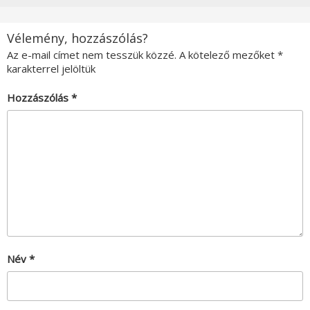
Vélemény, hozzászólás?
Az e-mail címet nem tesszük közzé.
A kötelező mezőket
*
karakterrel jelöltük
Hozzászólás
*
Név
*