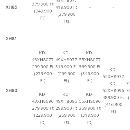
49XH8577
379.900 Ft
XH85
419.900 Ft
–
–
(349.900
(379.900
Ft)
Ft)
–
XH81
–
–
–
KD-
KD-
KD-
43XH8077
49XH8077
55XH8077
299.900 Ft
319.900 Ft
369.900 Ft
KD-
(279.900
(299.900
(349.900
65XH8077
Ft)
Ft)
Ft)
KD-
7
XH80
65XH8096
7
KD-
KD-
KD-
489.900 Ft
43XH8096
49XH8096
55XH8096
(416.900
279.900 Ft
299.900 Ft
369.900 Ft
Ft)
(229.900
(269.900
(319.900
Ft)
Ft)
Ft)