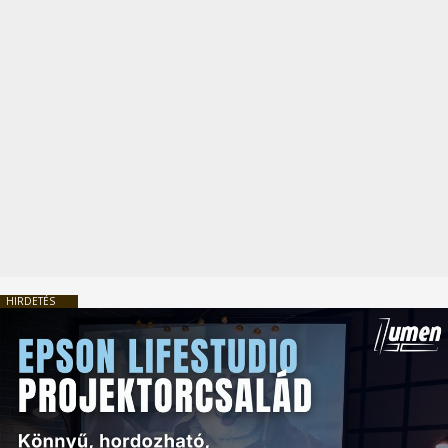
HIRDETÉS