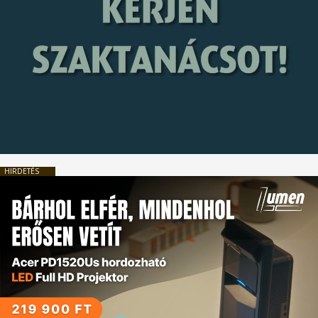
HIRDETÉS