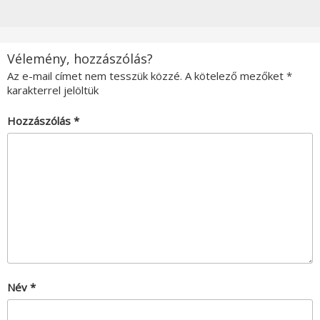
Vélemény, hozzászólás?
Az e-mail címet nem tesszük közzé.
A kötelező mezőket
*
karakterrel jelöltük
Hozzászólás
*
Név
*