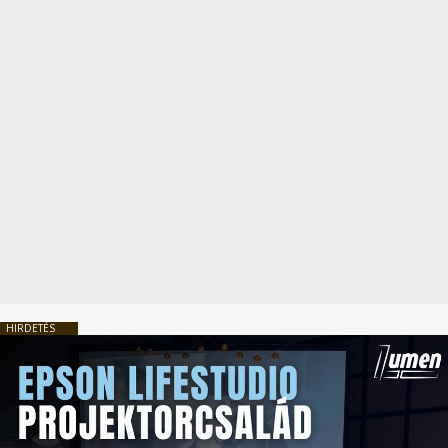
HIRDETÉS