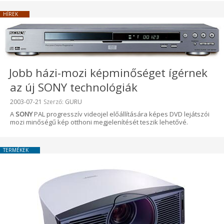
HÍREK
Jobb házi-mozi képminőséget ígérnek
az új SONY technológiák
Beküldve:
2003-07-21
Szerző:
GURU
A
SONY
PAL progresszív videojel előállítására képes DVD lejátszói
mozi minőségű kép otthoni megjelenítését teszik lehetővé.
TERMÉKEK