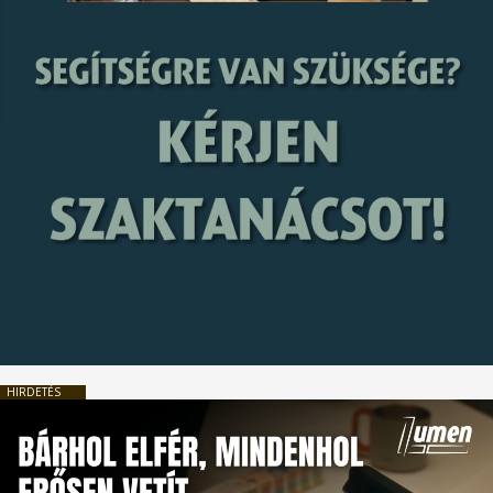
HIRDETÉS