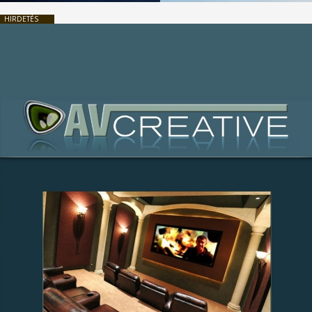
HIRDETÉS