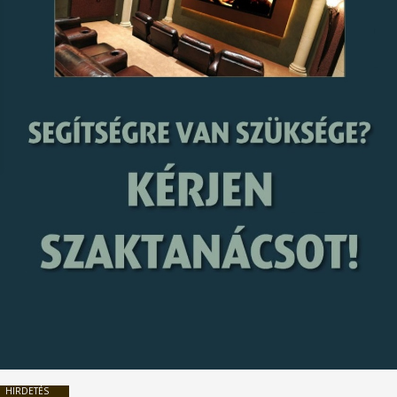
HIRDETÉS