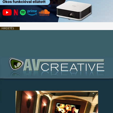
HIRDETÉS