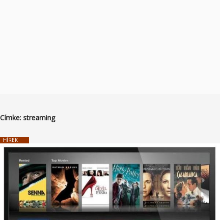
Címke:
streaming
HÍREK