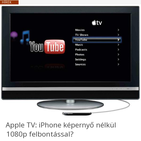
HÍREK
Apple TV: iPhone képernyő nélkül
1080p felbontással?