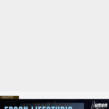
HIRDETÉS