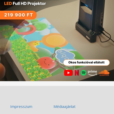
Impresszum
Médiaajánlat