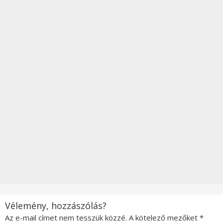
Vélemény, hozzászólás?
Az e-mail címet nem tesszük közzé.
A kötelező mezőket
*