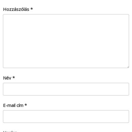
Hozzászólás
*
Név
*
E-mail cím
*