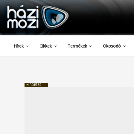
HAZIMOZI
Tartalomhoz
Hírek
Cikkek
Termékek
Okosodó
HIRDETÉS