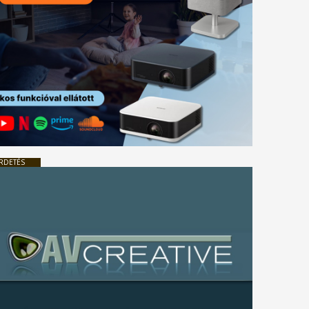
RDETÉS