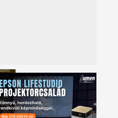
RDETÉS