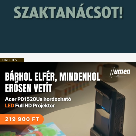
HIRDETÉS