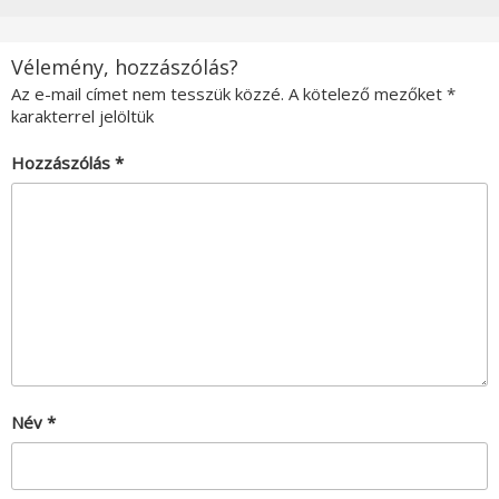
Vélemény, hozzászólás?
Az e-mail címet nem tesszük közzé.
A kötelező mezőket
*
karakterrel jelöltük
Hozzászólás
*
Név
*