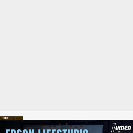
HIRDETÉS