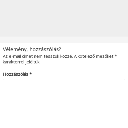
Vélemény, hozzászólás?
Az e-mail címet nem tesszük közzé.
A kötelező mezőket
*
karakterrel jelöltük
Hozzászólás
*