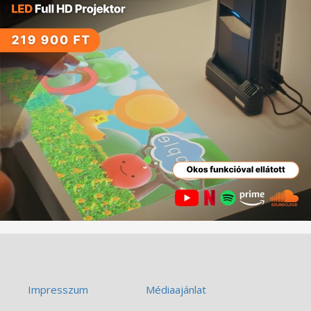
Impresszum
Médiaajánlat