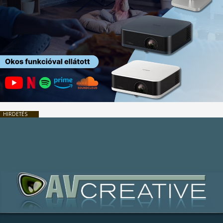
HIRDETÉS