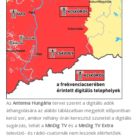
Az
Antenna Hungária
tervei szerint a digitális adók
áthangolására az alábbi táblázatban megjelölt időpontban
kerül sor, amikor néhány órán keresztül szünetel a digitális
sugárzás, tehát a
MinDig TV
és a
MinDig TV Extra
televízió- és rádió-csatornák nem lesznek elérhetőek.