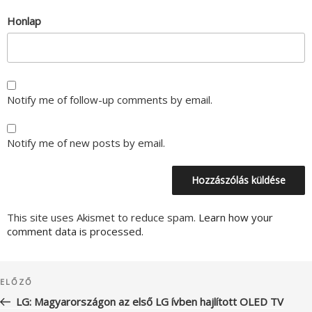
Honlap
Notify me of follow-up comments by email.
Notify me of new posts by email.
This site uses Akismet to reduce spam.
Learn how your
comment data is processed.
Bejegyzés
Korábbi
ELŐZŐ
navigáció
bejegyzés
LG: Magyarországon az első LG ívben hajlított OLED TV