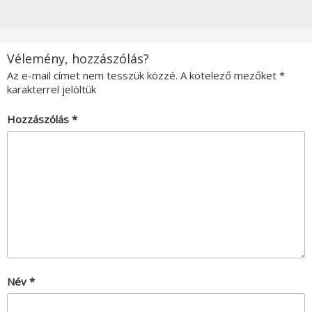
Vélemény, hozzászólás?
Az e-mail címet nem tesszük közzé.
A kötelező mezőket
*
karakterrel jelöltük
Hozzászólás
*
Név
*