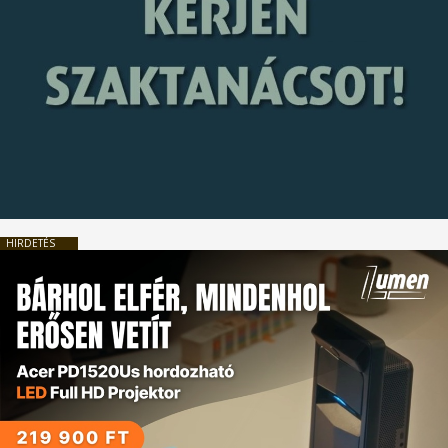
HIRDETÉS