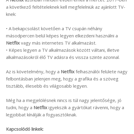
a következő feltételeknek kell megfelelniük az ajánlott TV-
knek:
• A bekapcsolást követően a TV csupán néhány
másodpercen belül képes legyen elkezdeni használni a
Netflix
vagy más internetes TV alkalmazást.
• Képes legyen a TV alkalmazások között váltani, illetve
alkalmazásokról élő TV adásra és vissza szinte azonnal.
Az is követelmény, hogy a
Netflix
felhasználói felülete nagy
felbontásban jelenjen meg, hogy a grafika és a szöveg
tisztább, élesebb és világosabb legyen.
Még ha a megjelölésnek nincs is túl nagy jelentősége, jó
tudni, hogy a
Netflix
igyekszik a gyártókat rávenni, hogy a
legjobbat kínálják a fogyasztóknak.
Kapcsolódó linkek: