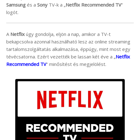
Samsung
és a
Sony
TV-k a „
Netflix Recommended TV
”
logót.
A
Netflix
úgy gondolja, eljön a nap, amikor a TV-t
bekapcsolva azonnal használható lesz az online streaming
tartalomszolgáltatás alkalmazása, éppúgy, mint most egy
tévécsatorna. Ezért vezették be lassan két éve a „
Netflix
Recommended TV
” minősítést és megjelölést.