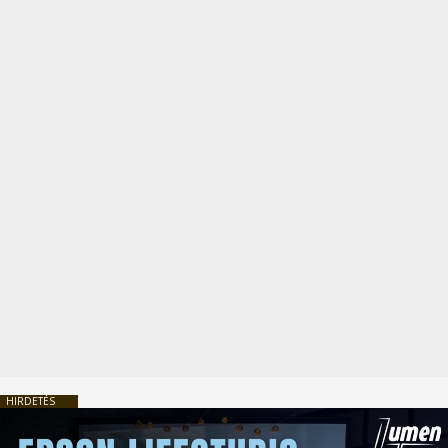
HIRDETÉS