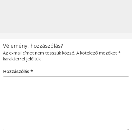
Vélemény, hozzászólás?
Az e-mail címet nem tesszük közzé.
A kötelező mezőket
*
karakterrel jelöltük
Hozzászólás
*