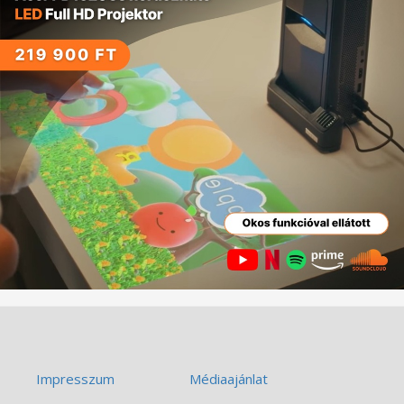
Impresszum
Médiaajánlat