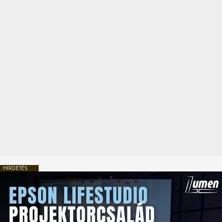
HIRDETÉS