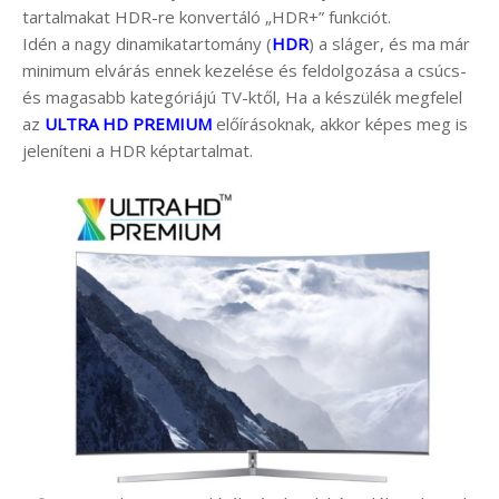
tartalmakat HDR-re konvertáló „HDR+” funkciót.
Idén a nagy dinamikatartomány (
HDR
) a sláger, és ma már
minimum elvárás ennek kezelése és feldolgozása a csúcs-
és magasabb kategóriájú TV-ktől, Ha a készülék megfelel
az
ULTRA HD PREMIUM
előírásoknak, akkor képes meg is
jeleníteni a HDR képtartalmat.