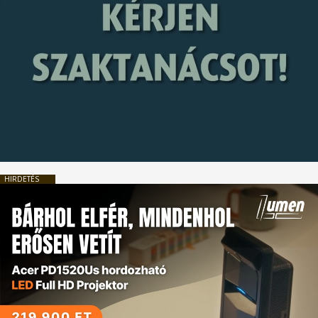
HIRDETÉS