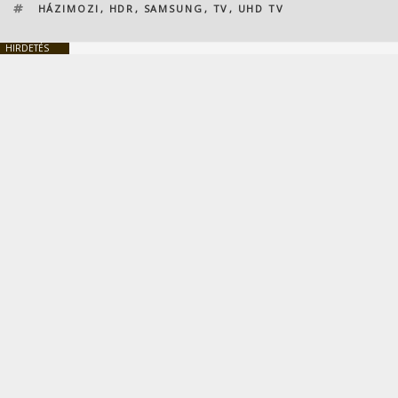
CÍMKÉK
HÁZIMOZI
,
HDR
,
SAMSUNG
,
TV
,
UHD TV
HIRDETÉS