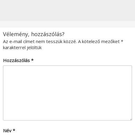
Vélemény, hozzászólás?
Az e-mail címet nem tesszük közzé.
A kötelező mezőket
*
karakterrel jelöltük
Hozzászólás
*
Név
*