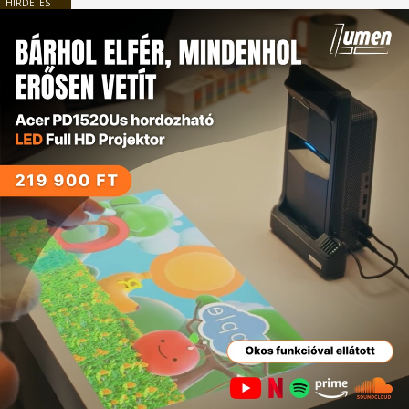
HIRDETÉS