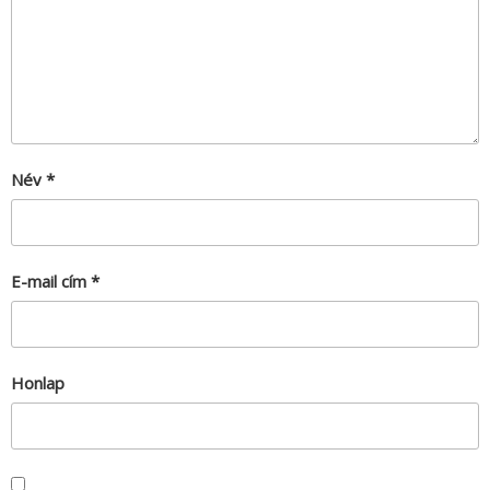
Név
*
E-mail cím
*
Honlap