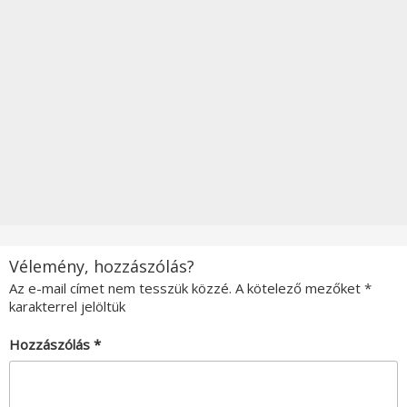
Vélemény, hozzászólás?
Az e-mail címet nem tesszük közzé.
A kötelező mezőket
*
karakterrel jelöltük
Hozzászólás
*