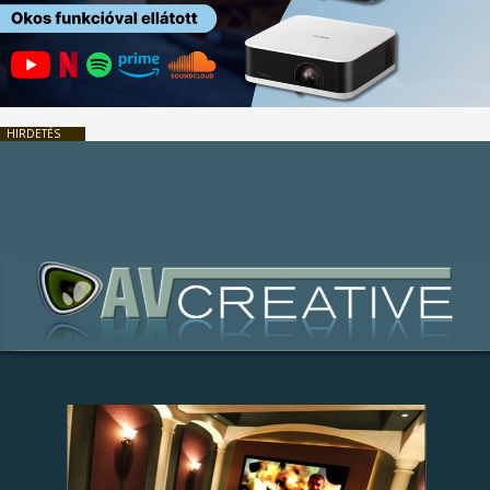
HIRDETÉS