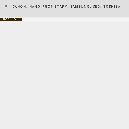
CÍMKÉK
CANON
,
NANO-PROPIETARY
,
SAMSUNG
,
SED
,
TOSHIBA
HIRDETÉS