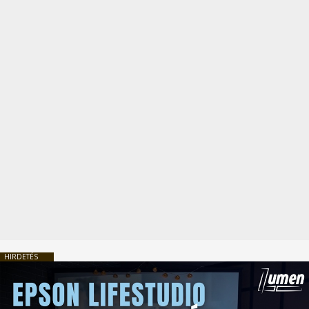
HIRDETÉS