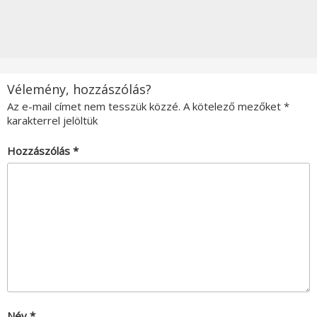
Vélemény, hozzászólás?
Az e-mail címet nem tesszük közzé.
A kötelező mezőket
*
karakterrel jelöltük
Hozzászólás
*
Név
*