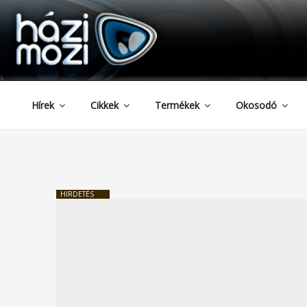
HAZIMOZI
Tartalomhoz
Hírek
Cikkek
Termékek
Okosodó
HIRDETÉS