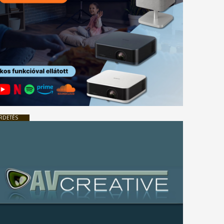
RDETÉS