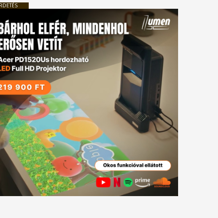
RDETÉS