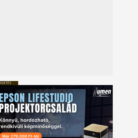
RDETÉS