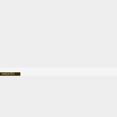
HIRDETÉS