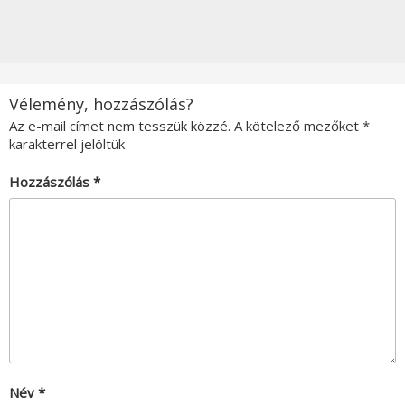
Vélemény, hozzászólás?
Az e-mail címet nem tesszük közzé.
A kötelező mezőket
*
karakterrel jelöltük
Hozzászólás
*
Név
*