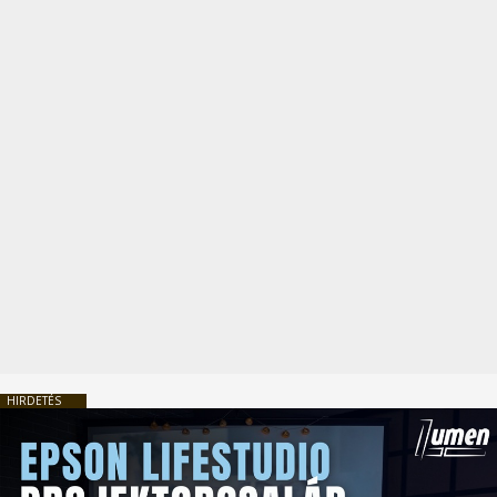
HIRDETÉS