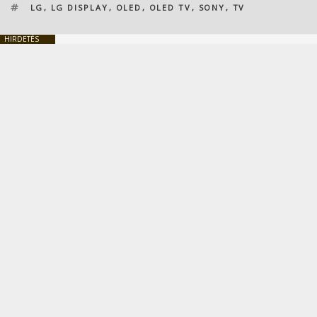
CÍMKÉK
LG
,
LG DISPLAY
,
OLED
,
OLED TV
,
SONY
,
TV
HIRDETÉS