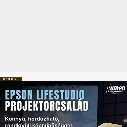
HIRDETÉS