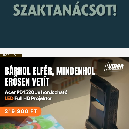
HIRDETÉS