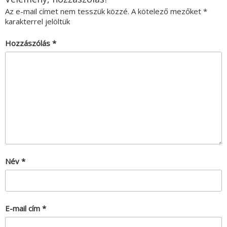
Az e-mail címet nem tesszük közzé.
A kötelező mezőket
*
karakterrel jelöltük
Hozzászólás
*
Név
*
E-mail cím
*