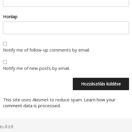
Honlap
Notify me of follow-up comments by email.
Notify me of new posts by email.
This site uses Akismet to reduce spam.
Learn how your
comment data is processed.
Bejegyzés
Korábbi
ELŐZŐ
navigáció