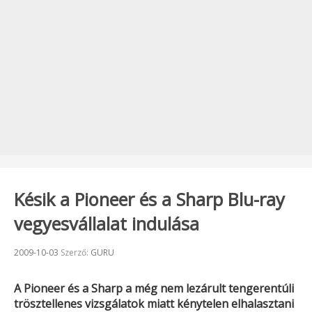
Késik a Pioneer és a Sharp Blu-ray
vegyesvállalat indulása
Beküldve:
2009-10-03
Szerző:
GURU
A
Pioneer
és a
Sharp
a még nem lezárult tengerentúli
trösztellenes vizsgálatok miatt kénytelen elhalasztani