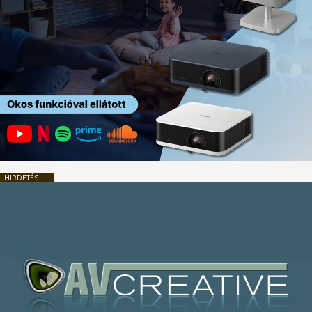
HIRDETÉS