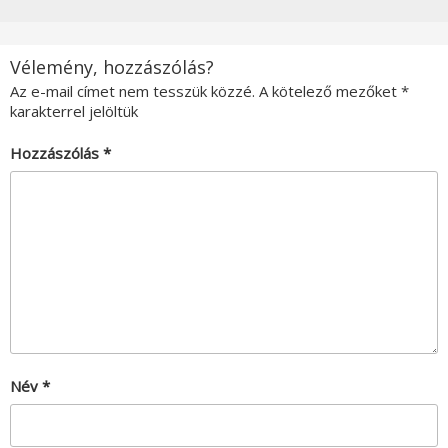
Vélemény, hozzászólás?
Az e-mail címet nem tesszük közzé.
A kötelező mezőket
*
karakterrel jelöltük
Hozzászólás
*
Név
*