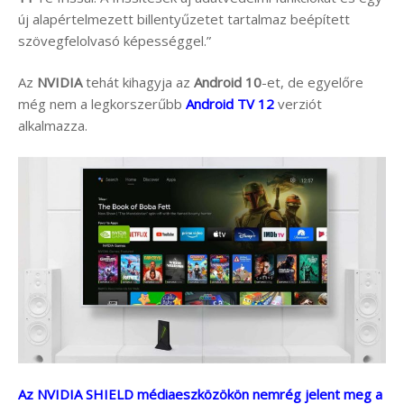
új alapértelmezett billentyűzetet tartalmaz beépített
szövegfelolvasó képességgel.”
Az
NVIDIA
tehát kihagyja az
Android 10
-et, de egyelőre
még nem a legkorszerűbb
Android TV 12
verziót
alkalmazza.
Az NVIDIA SHIELD médiaeszközökön nemrég jelent meg a