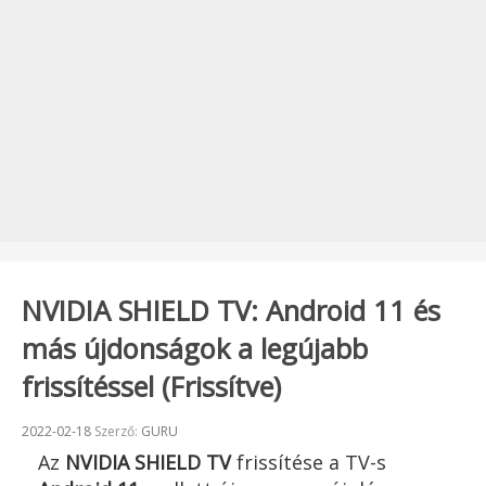
NVIDIA SHIELD TV: Android 11 és
más újdonságok a legújabb
frissítéssel (Frissítve)
Beküldve:
2022-02-18
Szerző:
GURU
Az
NVIDIA SHIELD TV
frissítése a TV-s