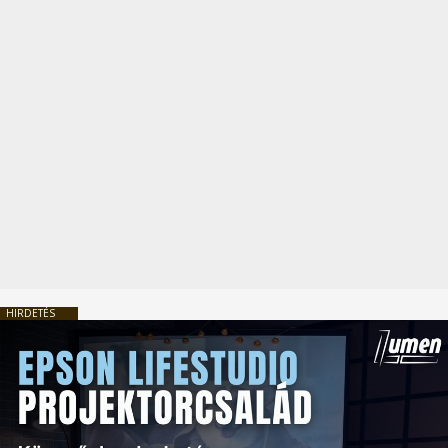
HIRDETÉS