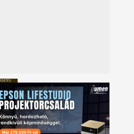
RDETÉS