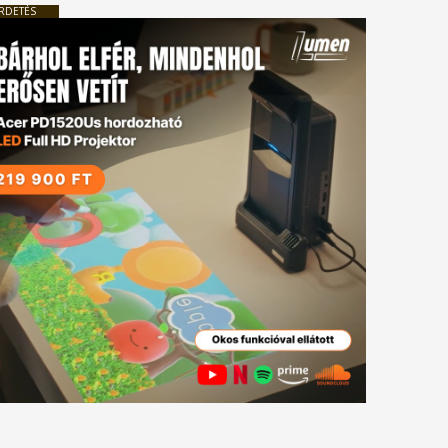
RDETÉS