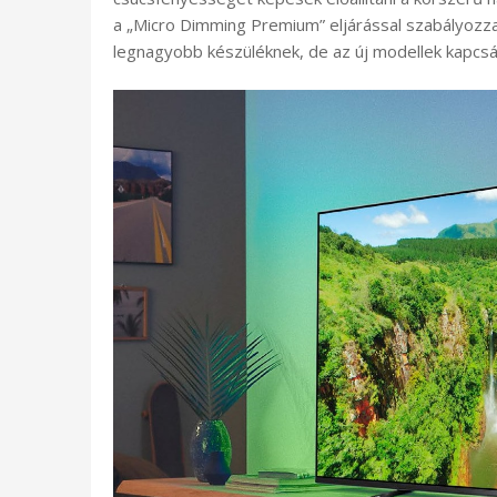
a „Micro Dimming Premium” eljárással szabályozza.
legnagyobb készüléknek, de az új modellek kapcs