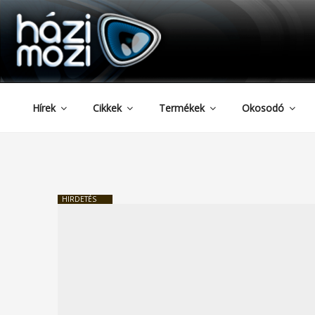
HAZIMOZI
Tartalomhoz
Hírek
Cikkek
Termékek
Okosodó
HIRDETÉS