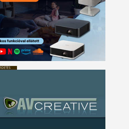
RDETÉS