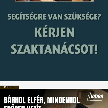
HIRDETÉS