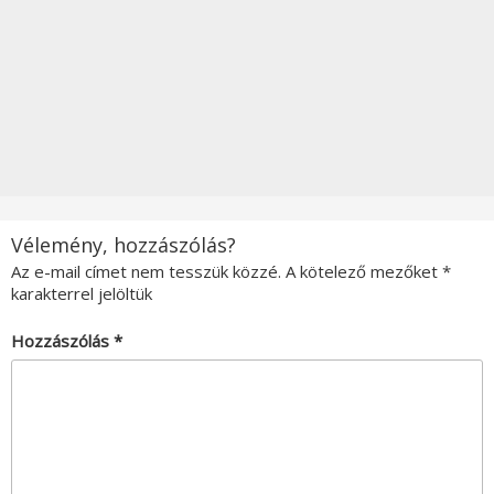
Vélemény, hozzászólás?
Az e-mail címet nem tesszük közzé.
A kötelező mezőket
*
karakterrel jelöltük
Hozzászólás
*