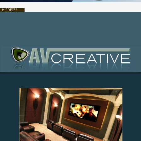
HIRDETÉS