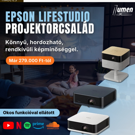
HIRDETÉS