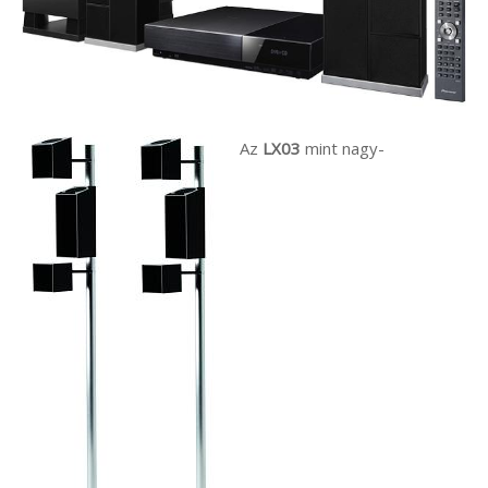
Az
LX03
mint nagy-