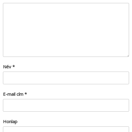
Név
*
E-mail cím
*
Honlap