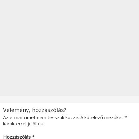
Vélemény, hozzászólás?
Az e-mail címet nem tesszük közzé.
A kötelező mezőket
*
karakterrel jelöltük
Hozzászólás
*