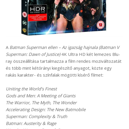
A
Batman Superman ellen – Az igazság hajnala (Batman V
Superman: Dawn of Justice)
4K Ultra HD két lemezes Blu-
ray összeállítása tartalmazza a film rendes moziváltozatát
és több mint kétórányi kiegészítő anyagot, közte egy
rakás karakter- és színfalak mögötti kísérő filmet:
Uniting the World’s Finest
Gods and Men: A Meeting of Giants
The Warrior, The Myth, The Wonder
Accelerating Design: The New Batmobile
Superman: Complexity & Truth
Batman: Austerity & Rage