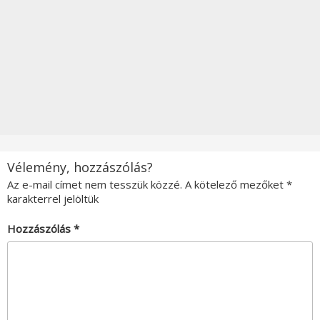
Vélemény, hozzászólás?
Az e-mail címet nem tesszük közzé.
A kötelező mezőket
*
karakterrel jelöltük
Hozzászólás
*