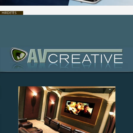
HIRDETÉS