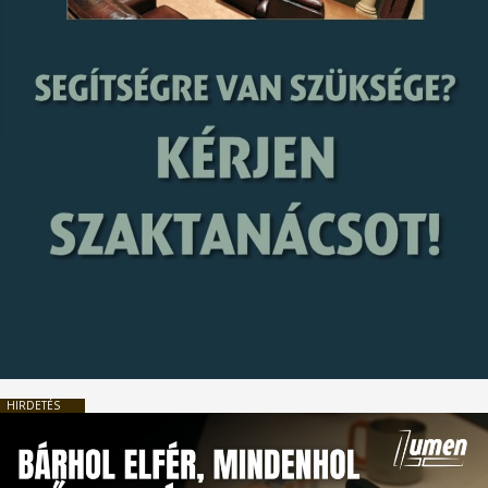
HIRDETÉS