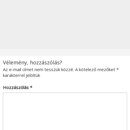
Vélemény, hozzászólás?
Az e-mail címet nem tesszük közzé.
A kötelező mezőket
*
karakterrel jelöltük
Hozzászólás
*