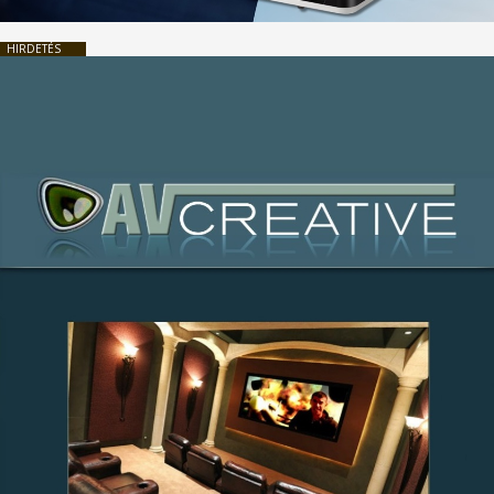
HIRDETÉS