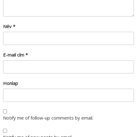
Név
*
E-mail cím
*
Honlap
Notify me of follow-up comments by email.
Notify me of new posts by email.