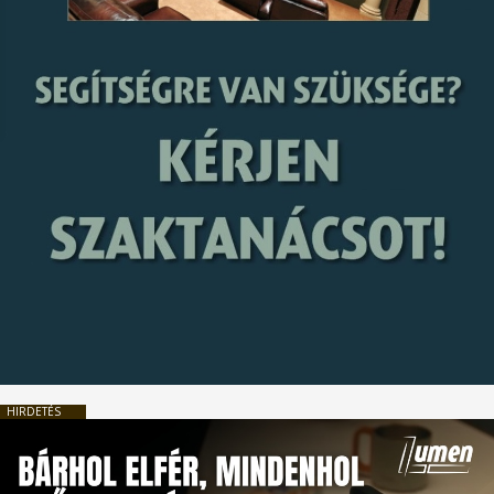
HIRDETÉS