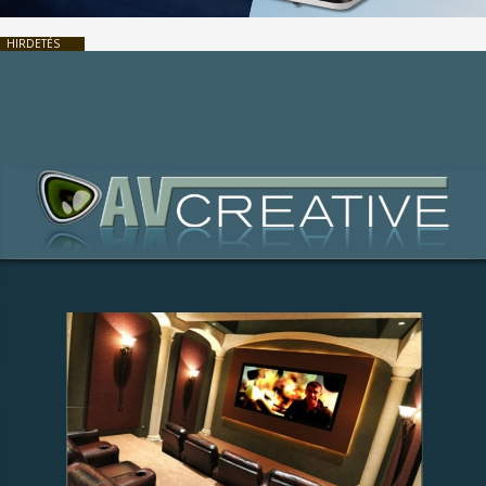
HIRDETÉS