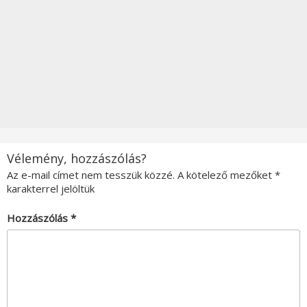
Vélemény, hozzászólás?
Az e-mail címet nem tesszük közzé.
A kötelező mezőket
*
karakterrel jelöltük
Hozzászólás
*