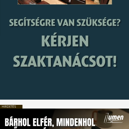
HIRDETÉS