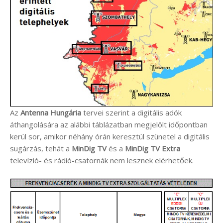
Az
Antenna Hungária
tervei szerint a digitális adók
áthangolására az alábbi táblázatban megjelölt időpontban
kerül sor, amikor néhány órán keresztül szünetel a digitális
sugárzás, tehát a
MinDig TV
és a
MinDig TV Extra
televízió- és rádió-csatornák nem lesznek elérhetőek.