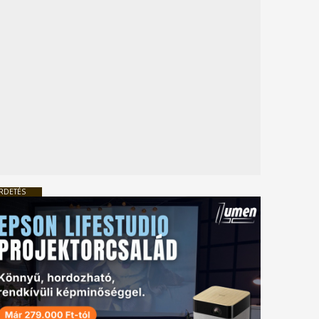
RDETÉS