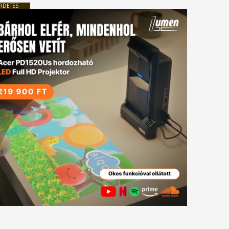
RDETÉS