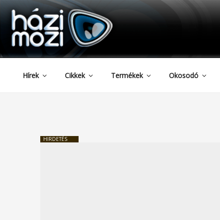
HAZIMOZI
Tartalomhoz
Hírek
Cikkek
Termékek
Okosodó
HIRDETÉS