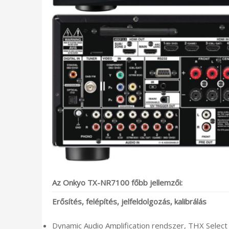
Az Onkyo TX-NR7100 főbb jellemzői:
Erősítés, felépítés, jelfeldolgozás, kalibrálás
Dynamic Audio Amplification rendszer, THX Select