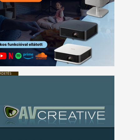
RDETÉS