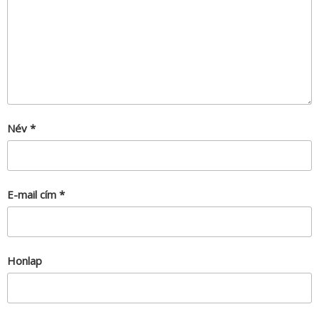
Név
*
E-mail cím
*
Honlap