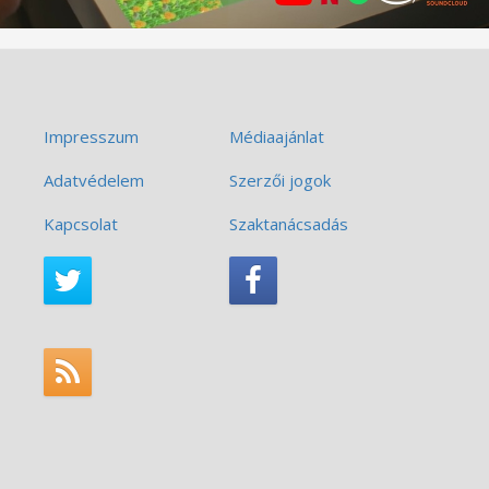
Impresszum
Médiaajánlat
Adatvédelem
Szerzői jogok
Kapcsolat
Szaktanácsadás