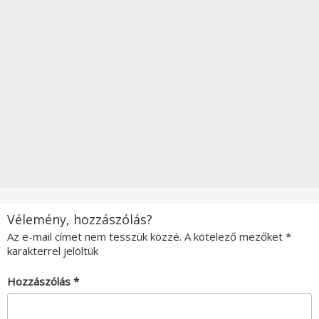
Vélemény, hozzászólás?
Az e-mail címet nem tesszük közzé.
A kötelező mezőket
*
karakterrel jelöltük
Hozzászólás
*