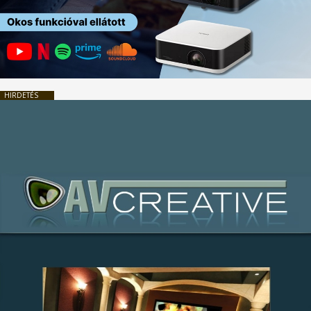
HIRDETÉS