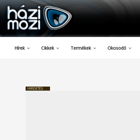
HAZIMOZI
Tartalomhoz
Hírek
Cikkek
Termékek
Okosodó
HIRDETÉS