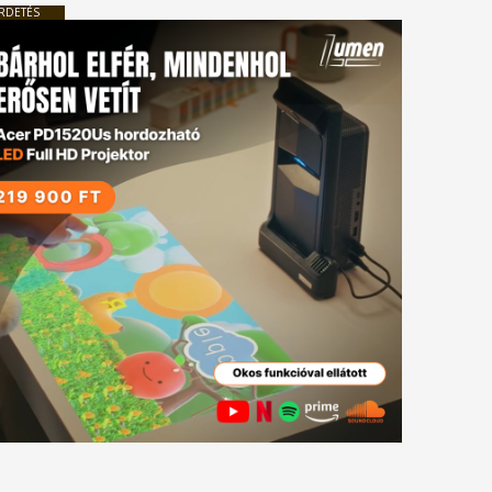
RDETÉS