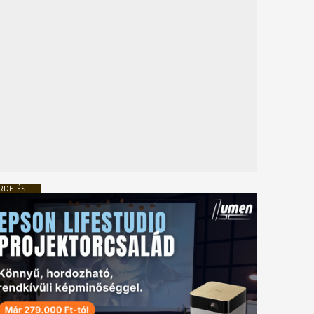
RDETÉS