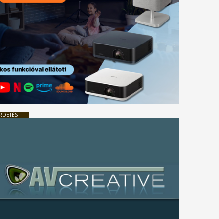
RDETÉS