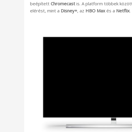
beépített
Chromecast
is. A platform többek közö
elérést, mint a
Disney+
, az
HBO Max
és a
Netflix
.