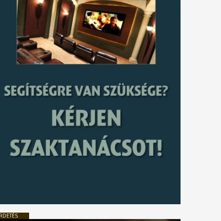
RDETÉS