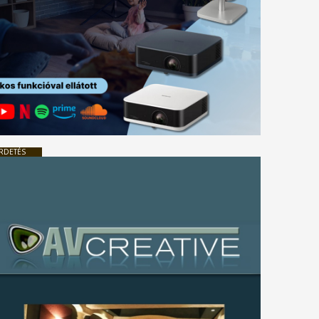
RDETÉS