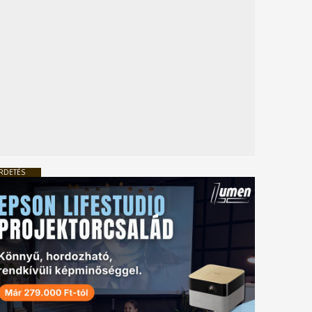
RDETÉS