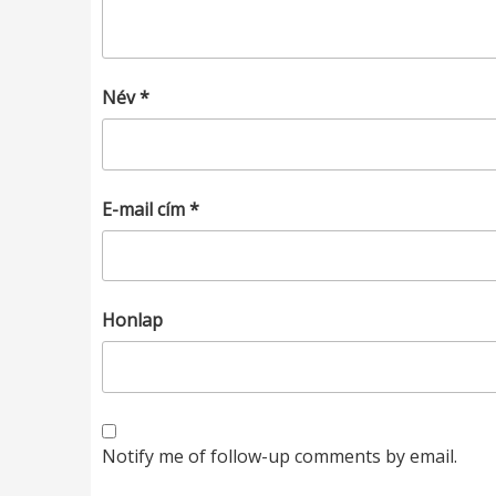
Név
*
E-mail cím
*
Honlap
Notify me of follow-up comments by email.