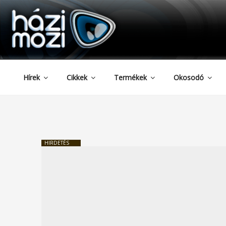
HAZIMOZI
Tartalomhoz
Hírek
Cikkek
Termékek
Okosodó
HIRDETÉS