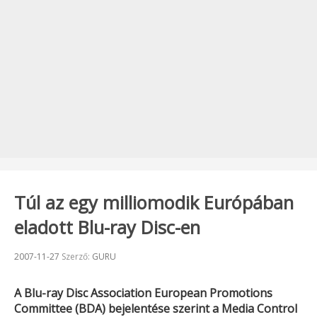
Túl az egy milliomodik Európában
eladott Blu-ray Disc-en
Beküldve:
2007-11-27
Szerző:
GURU
A
Blu-ray Disc Association European Promotions
Committee (BDA)
bejelentése szerint a
Media Control