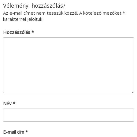
Vélemény, hozzászólás?
Az e-mail címet nem tesszük közzé.
A kötelező mezőket
*
karakterrel jelöltük
Hozzászólás
*
Név
*
E-mail cím
*