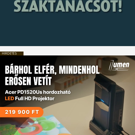
HIRDETÉS