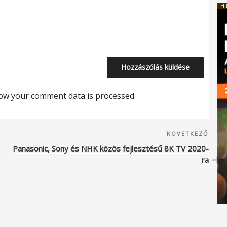
HI
ow your comment data is processed.
Köve
KÖVETKEZŐ
beje
Panasonic, Sony és NHK közös fejlesztésű 8K TV 2020-
ra