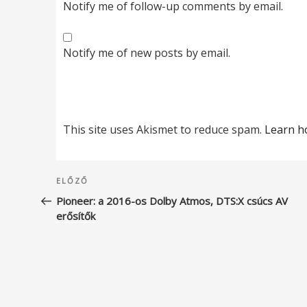
Notify me of follow-up comments by email.
Notify me of new posts by email.
This site uses Akismet to reduce spam.
Learn h
Bejegyzés
Korábbi
ELŐZŐ
navigáció
bejegyzés
Pioneer: a 2016-os Dolby Atmos, DTS:X csúcs AV
erősítők