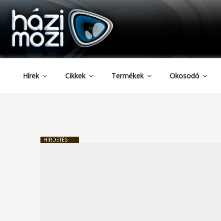
HAZIMOZI
Tartalomhoz
Hírek
Cikkek
Termékek
Okosodó
HIRDETÉS