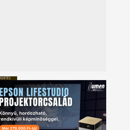
RDETÉS