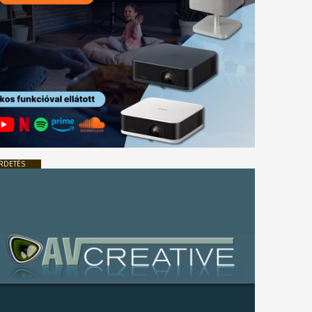
RDETÉS