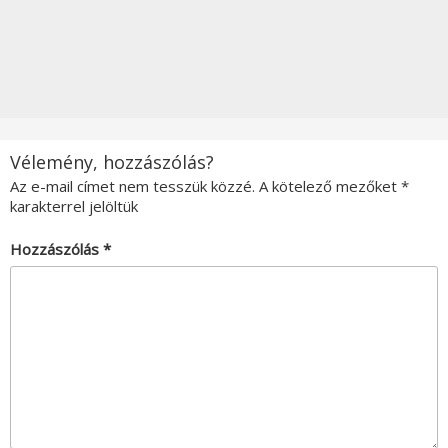
Vélemény, hozzászólás?
Az e-mail címet nem tesszük közzé.
A kötelező mezőket
*
karakterrel jelöltük
Hozzászólás
*