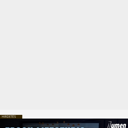
HIRDETÉS