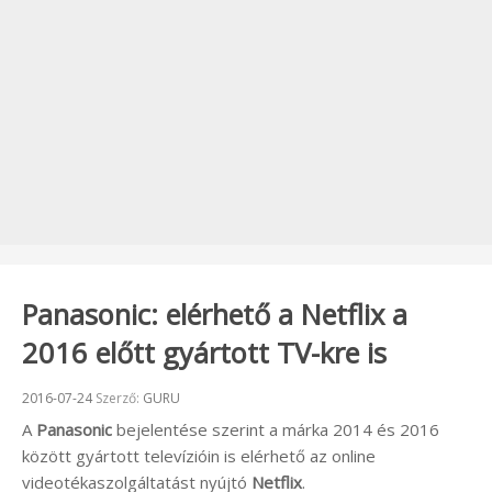
Panasonic: elérhető a Netflix a
2016 előtt gyártott TV-kre is
Beküldve:
2016-07-24
Szerző:
GURU
A
Panasonic
bejelentése szerint a márka 2014 és 2016
között gyártott televízióin is elérhető az online
videotékaszolgáltatást nyújtó
Netflix
.