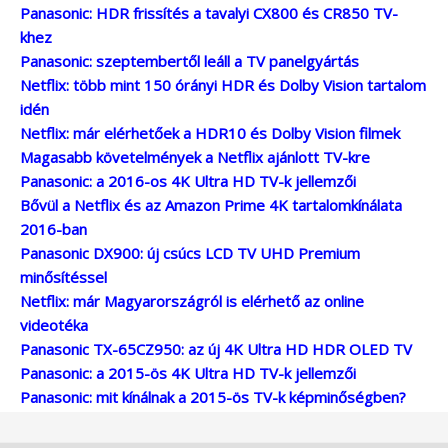
Panasonic: HDR frissítés a tavalyi CX800 és CR850 TV-
khez
Panasonic: szeptembertől leáll a TV panelgyártás
Netflix: több mint 150 órányi HDR és Dolby Vision tartalom
idén
Netflix: már elérhetőek a HDR10 és Dolby Vision filmek
Magasabb követelmények a Netflix ajánlott TV-kre
Panasonic: a 2016-os 4K Ultra HD TV-k jellemzői
Bővül a Netflix és az Amazon Prime 4K tartalomkínálata
2016-ban
Panasonic DX900: új csúcs LCD TV UHD Premium
minősítéssel
Netflix: már Magyarországról is elérhető az online
videotéka
Panasonic TX-65CZ950: az új 4K Ultra HD HDR OLED TV
Panasonic: a 2015-ös 4K Ultra HD TV-k jellemzői
Panasonic: mit kínálnak a 2015-ös TV-k képminőségben?