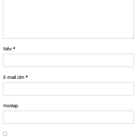
Név
*
E-mail cím
*
Honlap