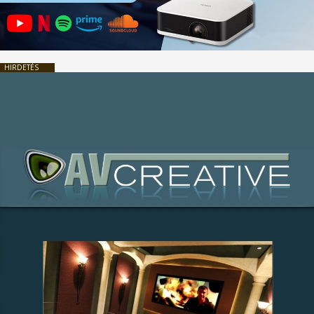
HIRDETÉS