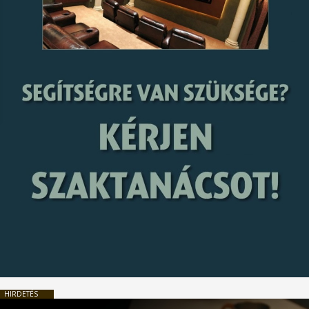
HIRDETÉS