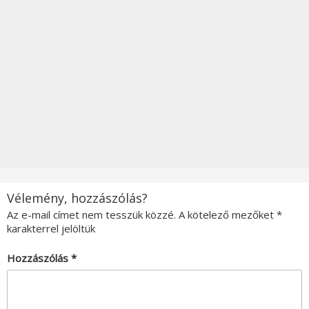
Vélemény, hozzászólás?
Az e-mail címet nem tesszük közzé.
A kötelező mezőket
*
karakterrel jelöltük
Hozzászólás
*