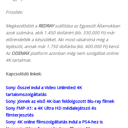
Frissítés:
Megkezdődött a
REDRAY
szállítása az Egyesült Államokban
azok számára, akik 1.450 dollárért (kb. 330.000 Ft) már
előrendelték a készüléket. Aki most vásárolná meg a
lejátszót, annak már 1.750 dollárba (kb. 400.000 Ft) kerül.
Az
ODEMAX
platform azonban még nem szolgáltat online
4K tartalmat.
Kapcsolódó linkek:
Sony: ősszel indul a Video Unlimited 4K
tartalomszolgáltatás
Sony: jönnek az első 4K-ban feldolgozott Blu-ray filmek
Sony FMP-X1: a 4K Ultra HD médialejátszó és
filmterjesztés
Sony: 4K online filmszolgáltatás indul a PS4-hez is