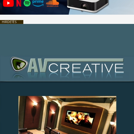
HIRDETÉS