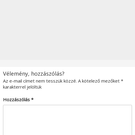
Vélemény, hozzászólás?
Az e-mail címet nem tesszük közzé.
A kötelező mezőket
*
karakterrel jelöltük
Hozzászólás
*