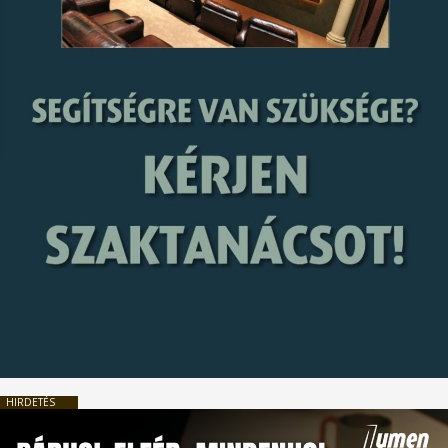
HIRDETÉS