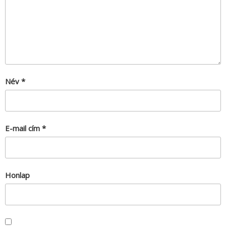
Név
*
E-mail cím
*
Honlap