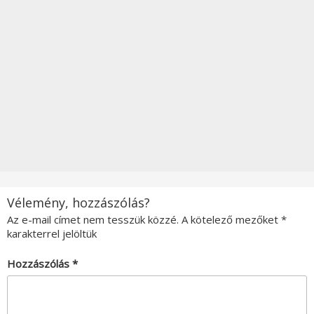
Vélemény, hozzászólás?
Az e-mail címet nem tesszük közzé.
A kötelező mezőket
*
karakterrel jelöltük
Hozzászólás
*