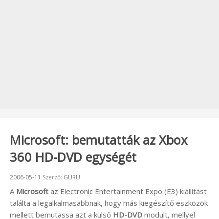
Microsoft: bemutatták az Xbox
360 HD-DVD egységét
Beküldve:
2006-05-11
Szerző:
GURU
A
Microsoft
az Electronic Entertainment Expo (E3) kiállítást
találta a legalkalmasabbnak, hogy más kiegészítő eszközök
mellett bemutassa azt a külső
HD-DVD
modult, mellyel