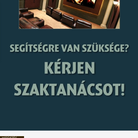
HIRDETÉS