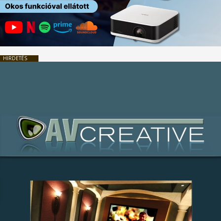
HIRDETÉS