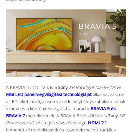
A BRAVIA 5 LCD TV-k is a
Sony
XR Backlight Master Drive
Mini LED panelmegvilágítási technológiáját
alkalmazzák, de
a LED-eket intelligensen vezérlő helyi fényszabályzó zónák
száma és a képfényesség alatta marad a
BRAVIA 9 és
BRAVIA 7
modellekének. A BRAVIA 5 készülékek is
Sony
XR
Processzorral
, két teljes sávszélességű
HDMI 2.1
bemenettel rendelkeznek és egyebek mellett tudják a