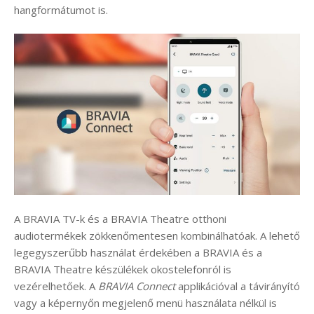
hangformátumot is.
A BRAVIA TV-k és a BRAVIA Theatre otthoni
audiotermékek zökkenőmentesen kombinálhatóak. A lehető
legegyszerűbb használat érdekében a BRAVIA és a
BRAVIA Theatre készülékek okostelefonról is
vezérelhetőek. A
BRAVIA Connect
applikációval a távirányító
vagy a képernyőn megjelenő menü használata nélkül is