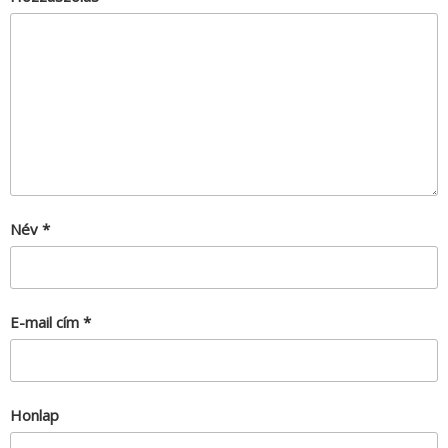
Név
*
E-mail cím
*
Honlap