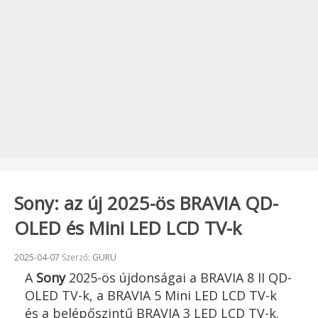
Sony: az új 2025-ös BRAVIA QD-
OLED és Mini LED LCD TV-k
Beküldve:
2025-04-07
Szerző:
GURU
A
Sony
2025-ös újdonságai a BRAVIA 8 II QD-
OLED TV-k, a BRAVIA 5 Mini LED LCD TV-k
és a belépőszintű BRAVIA 3 LED LCD TV-k.